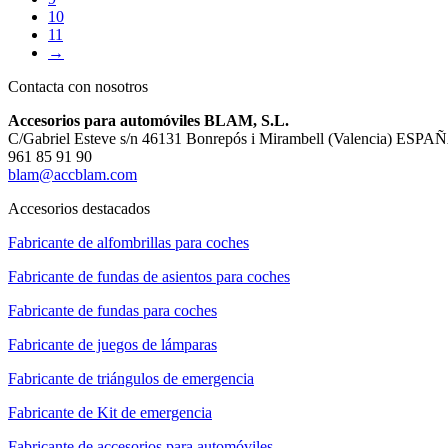
10
11
→
Contacta con nosotros
Accesorios para automóviles BLAM, S.L.
C/Gabriel Esteve s/n 46131 Bonrepós i Mirambell (Valencia) ESPA
961 85 91 90
blam@accblam.com
Accesorios destacados
Fabricante de alfombrillas para coches
Fabricante de fundas de asientos para coches
Fabricante de fundas para coches
Fabricante de juegos de lámparas
Fabricante de triángulos de emergencia
Fabricante de Kit de emergencia
Fabricante de accesorios para automóviles