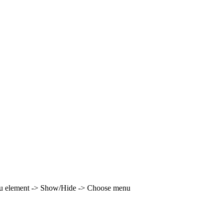
enu element -> Show/Hide -> Choose menu