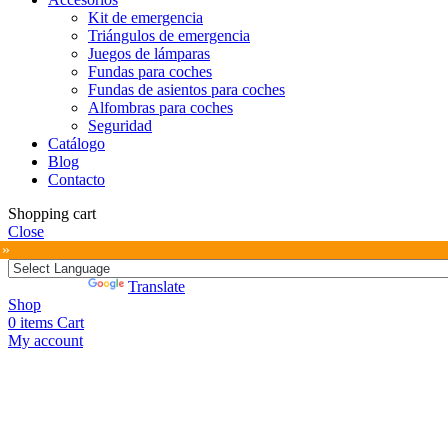
Kit de emergencia
Triángulos de emergencia
Juegos de lámparas
Fundas para coches
Fundas de asientos para coches
Alfombras para coches
Seguridad
Catálogo
Blog
Contacto
Shopping cart
Close
 »
Powered by
Translate
Shop
0
items
Cart
My account