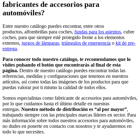
fabricantes de accesorios para
automóviles?
Entre nuestro catálogo puedes encontrar, entre otros
productos, alfombrillas para coches,
fundas para los asientos
, cubre
coches, para que siempre esté protegido frente a los elementos
externos,
juegos de lámparas
,
triángulos de emergencia
o
kit de pre-
entrega
.
Para conocer todo nuestro catálogo, te recomendamos que lo
visites pulsando el botón que encontrarás al final de esta
página.
Dentro de nuestro catálogo puedes encontrar todas las
referencias, medidas y configuraciones que tenemos en nuestros
artículos, así como todas las imágenes de los productos para que
puedas valorar por ti mismo la calidad de todos ellos.
Somos especialistas como fabricante de accesorios para automóviles,
por lo que cuidamos hasta el último detalle en nuestras
entregas.
Nuestro método de distribución es “al por mayor”
,
trabajando siempre con las principales marcas líderes en sector. Para
más información sobre todos nuestros accesorios para automóviles,
no dudes en ponerte en contacto con nosotros y te ayudaremos en
todo lo que necesites.