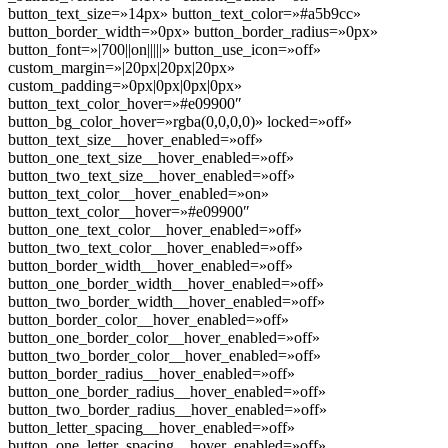
button_text_size=»14px» button_text_color=»#a5b9cc»
button_border_width=»0px» button_border_radius=»0px»
button_font=»|700||on|||||» button_use_icon=»off»
custom_margin=»|20px|20px|20px»
custom_padding=»0px|0px|0px|0px»
button_text_color_hover=»#e09900″
button_bg_color_hover=»rgba(0,0,0,0)» locked=»off»
button_text_size__hover_enabled=»off»
button_one_text_size__hover_enabled=»off»
button_two_text_size__hover_enabled=»off»
button_text_color__hover_enabled=»on»
button_text_color__hover=»#e09900″
button_one_text_color__hover_enabled=»off»
button_two_text_color__hover_enabled=»off»
button_border_width__hover_enabled=»off»
button_one_border_width__hover_enabled=»off»
button_two_border_width__hover_enabled=»off»
button_border_color__hover_enabled=»off»
button_one_border_color__hover_enabled=»off»
button_two_border_color__hover_enabled=»off»
button_border_radius__hover_enabled=»off»
button_one_border_radius__hover_enabled=»off»
button_two_border_radius__hover_enabled=»off»
button_letter_spacing__hover_enabled=»off»
button_one_letter_spacing__hover_enabled=»off»