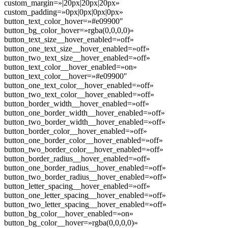
custom_margin=»|20px|20px|20px»
custom_padding=»0px|0px|0px|0px»
button_text_color_hover=»#e09900″
button_bg_color_hover=»rgba(0,0,0,0)»
button_text_size__hover_enabled=»off»
button_one_text_size__hover_enabled=»off»
button_two_text_size__hover_enabled=»off»
button_text_color__hover_enabled=»on»
button_text_color__hover=»#e09900″
button_one_text_color__hover_enabled=»off»
button_two_text_color__hover_enabled=»off»
button_border_width__hover_enabled=»off»
button_one_border_width__hover_enabled=»off»
button_two_border_width__hover_enabled=»off»
button_border_color__hover_enabled=»off»
button_one_border_color__hover_enabled=»off»
button_two_border_color__hover_enabled=»off»
button_border_radius__hover_enabled=»off»
button_one_border_radius__hover_enabled=»off»
button_two_border_radius__hover_enabled=»off»
button_letter_spacing__hover_enabled=»off»
button_one_letter_spacing__hover_enabled=»off»
button_two_letter_spacing__hover_enabled=»off»
button_bg_color__hover_enabled=»on»
button_bg_color__hover=»rgba(0,0,0,0)»