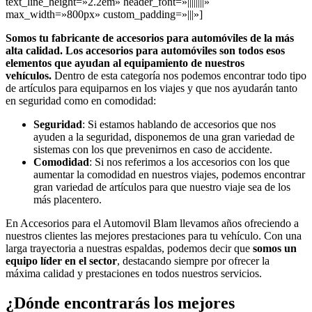
text_line_height=»2.2em» header_font=»||||||||»
max_width=»800px» custom_padding=»|||»]
Somos tu fabricante de accesorios para automóviles de la más
alta calidad. Los accesorios para automóviles son todos esos
elementos que ayudan al equipamiento de nuestros
vehículos.
Dentro de esta categoría nos podemos encontrar todo tipo
de artículos para equiparnos en los viajes y que nos ayudarán tanto
en seguridad como en comodidad:
Seguridad
: Si estamos hablando de accesorios que nos
ayuden a la seguridad, disponemos de una gran variedad de
sistemas con los que prevenirnos en caso de accidente.
Comodidad
: Si nos referimos a los accesorios con los que
aumentar la comodidad en nuestros viajes, podemos encontrar
gran variedad de artículos para que nuestro viaje sea de los
más placentero.
En Accesorios para el Automovil Blam llevamos años ofreciendo a
nuestros clientes las mejores prestaciones para tu vehículo. Con una
larga trayectoria a nuestras espaldas, podemos decir que
somos un
equipo líder en el sector
, destacando siempre por ofrecer la
máxima calidad y prestaciones en todos nuestros servicios.
¿Dónde encontrarás los mejores