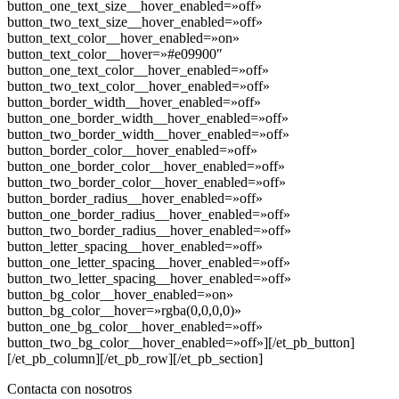
button_one_text_size__hover_enabled=»off»
button_two_text_size__hover_enabled=»off»
button_text_color__hover_enabled=»on»
button_text_color__hover=»#e09900″
button_one_text_color__hover_enabled=»off»
button_two_text_color__hover_enabled=»off»
button_border_width__hover_enabled=»off»
button_one_border_width__hover_enabled=»off»
button_two_border_width__hover_enabled=»off»
button_border_color__hover_enabled=»off»
button_one_border_color__hover_enabled=»off»
button_two_border_color__hover_enabled=»off»
button_border_radius__hover_enabled=»off»
button_one_border_radius__hover_enabled=»off»
button_two_border_radius__hover_enabled=»off»
button_letter_spacing__hover_enabled=»off»
button_one_letter_spacing__hover_enabled=»off»
button_two_letter_spacing__hover_enabled=»off»
button_bg_color__hover_enabled=»on»
button_bg_color__hover=»rgba(0,0,0,0)»
button_one_bg_color__hover_enabled=»off»
button_two_bg_color__hover_enabled=»off»][/et_pb_button]
[/et_pb_column][/et_pb_row][/et_pb_section]
Contacta con nosotros