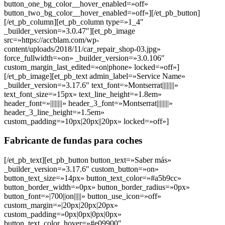
button_one_bg_color__hover_enabled=»off»
button_two_bg_color__hover_enabled=»off»][/et_pb_button]
[/et_pb_column][et_pb_column type=»1_4″
_builder_version=»3.0.47″][et_pb_image
src=»https://accblam.com/wp-
content/uploads/2018/11/car_repair_shop-03.jpg»
force_fullwidth=»on» _builder_version=»3.0.106″
custom_margin_last_edited=»on|phone» locked=»off»]
[/et_pb_image][et_pb_text admin_label=»Service Name»
_builder_version=»3.17.6″ text_font=»Montserrat||||||||»
text_font_size=»15px» text_line_height=»1.8em»
header_font=»||||||||» header_3_font=»Montserrat||||||||»
header_3_line_height=»1.5em»
custom_padding=»10px|20px||20px» locked=»off»]
Fabricante de fundas para coches
[/et_pb_text][et_pb_button button_text=»Saber más»
_builder_version=»3.17.6″ custom_button=»on»
button_text_size=»14px» button_text_color=»#a5b9cc»
button_border_width=»0px» button_border_radius=»0px»
button_font=»|700||on|||||» button_use_icon=»off»
custom_margin=»|20px|20px|20px»
custom_padding=»0px|0px|0px|0px»
button_text_color_hover=»#e09900″