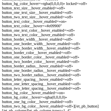
button_bg_color_hover=»rgba(0,0,0,0)» locked=»off»
button_text_size__hover_enabled=»off»
button_one_text_size__hover_enabled=»off»
button_two_text_size__hover_enabled=»off»
button_text_color__hover_enabled=»on»
button_text_color__hover=»#e09900″
button_one_text_color__hover_enabled=»off»
button_two_text_color__hover_enabled=»off»
button_border_width__hover_enabled=»off»
button_one_border_width__hover_enabled=»off»
button_two_border_width__hover_enabled=»off»
button_border_color__hover_enabled=»off»
button_one_border_color__hover_enabled=»off»
button_two_border_color__hover_enabled=»off»
button_border_radius__hover_enabled=»off»
button_one_border_radius__hover_enabled=»off»
button_two_border_radius__hover_enabled=»off»
button_letter_spacing__hover_enabled=»off»
button_one_letter_spacing__hover_enabled=»off»
button_two_letter_spacing__hover_enabled=»off»
button_bg_color__hover_enabled=»on»
button_bg_color__hover=»rgba(0,0,0,0)»
button_one_bg_color__hover_enabled=»off»
button_two_bg_color__hover_enabled=»off»][/et_pb_button]
[/et_pb_column][et_pb_column type=»1_4″