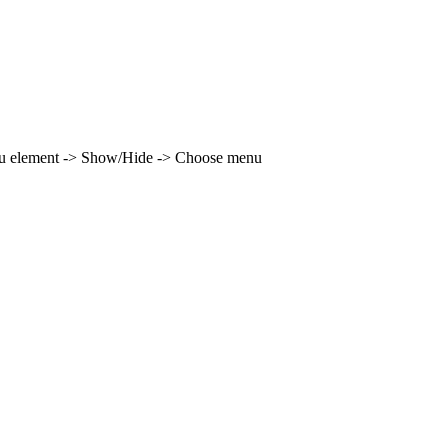
enu element -> Show/Hide -> Choose menu