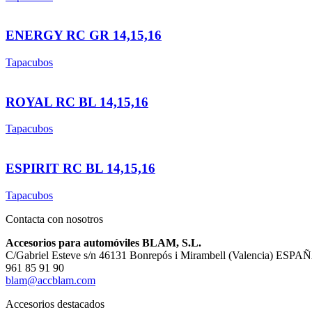
ENERGY RC GR 14,15,16
Tapacubos
ROYAL RC BL 14,15,16
Tapacubos
ESPIRIT RC BL 14,15,16
Tapacubos
Contacta con nosotros
Accesorios para automóviles BLAM, S.L.
C/Gabriel Esteve s/n 46131 Bonrepós i Mirambell (Valencia) ESPA
961 85 91 90
blam@accblam.com
Accesorios destacados