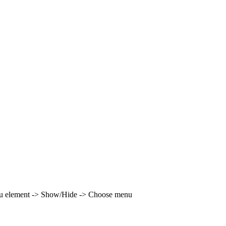
enu element -> Show/Hide -> Choose menu