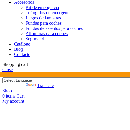
Accesorios
Kit de emergencia
Triángulos de emergencia
Juegos de lámparas
Fundas para coches
Fundas de asientos para coches
Alfombras para coches
Seguridad
Catálogo
Blog
Contacto
Shopping cart
Close
 »
Powered by
Translate
Shop
0
items
Cart
My account