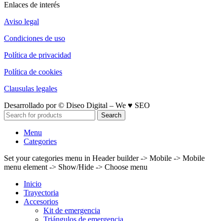
Enlaces de interés
Aviso legal
Condiciones de uso
Política de privacidad
Política de cookies
Clausulas legales
Desarrollado por © Diseo Digital – We ♥ SEO
Search
Menu
Categories
Set your categories menu in Header builder -> Mobile -> Mobile
menu element -> Show/Hide -> Choose menu
Inicio
Trayectoria
Accesorios
Kit de emergencia
Triángulos de emergencia