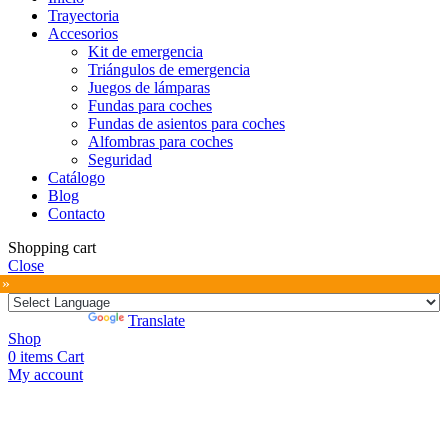
Trayectoria
Accesorios
Kit de emergencia
Triángulos de emergencia
Juegos de lámparas
Fundas para coches
Fundas de asientos para coches
Alfombras para coches
Seguridad
Catálogo
Blog
Contacto
Shopping cart
Close
 »
Powered by
Translate
Shop
0
items
Cart
My account